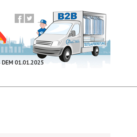
B DEM 01.01.2025