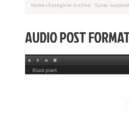
Home
Kategorie Archive: "Curae suspendi
AUDIO POST FORMA
Black plant